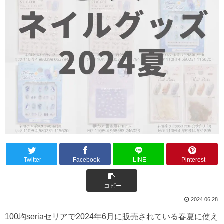
Twitter
Facebook
LINE
Pinterest
コピー
2024.06.28
100均seriaセリアで2024年6月に販売されている春夏に使え