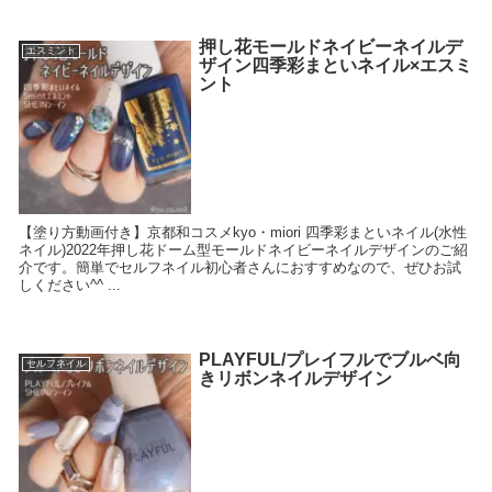
押し花モールドネイビーネイルデ
エスミント
ザイン四季彩まといネイル×エスミ
ント
【塗り方動画付き】京都和コスメkyo・miori 四季彩まといネイル(水性
ネイル)2022年押し花ドーム型モールドネイビーネイルデザインのご紹
介です。簡単でセルフネイル初心者さんにおすすめなので、ぜひお試
しください^^ ...
PLAYFUL/プレイフルでブルベ向
セルフネイル
きリボンネイルデザイン