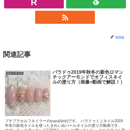
yuyu
関連記事
パラドゥ2019年秋冬の新色ロマン
セルフネイル
チックアーモンドでオフィスネイ
ルの塗り方（画像+動画で解説！）
プチプラセルフネイラーのyuyu(ゆゆ)です。 パラドゥミニネイル2019
年冬の新色ネイルを使ったきれいめパールネイルの塗り方動画です。