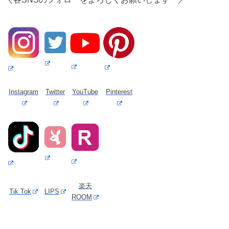
Instagram
Twitter
YouTube
Pinterest
楽天
Tik Tok
LIPS
ROOM