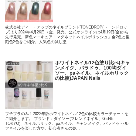
株式会社ディー・アップのネイルブランドTONEDROP(トーンドロッ
プ)より2024年4月26日（金）発売。公式オンラインは4月19日(金)から
先行発売。新色マニキュア「マグネットネイルポリッシュ」全2色と復
刻色2色をご紹介。人気色の試し塗...
ホワイトネイル12色塗り比べ(キャ
paネイル
ンメイク、パラドゥ、100均ダイ
ソー、paネイル、ネイルホリック
の比較)JAPAN Nails
プチプラのみ！2022年版ホワイトネイル12色の比較カラーチャートを
ご紹介します。 ブランド：ダイソー(フレンドネイル、GENE
TOKYO)、ネイルホリック、paネイル、キャンメイク、パラドゥ セル
フネイルを楽しむ方や、初心者さんの参...