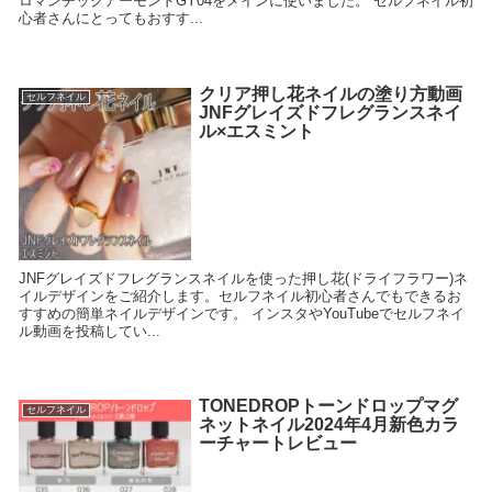
ロマンチックアーモンドGY04をメインに使いました。 セルフネイル初
心者さんにとってもおすす...
クリア押し花ネイルの塗り方動画
セルフネイル
JNFグレイズドフレグランスネイ
ル×エスミント
JNFグレイズドフレグランスネイルを使った押し花(ドライフラワー)ネ
イルデザインをご紹介します。セルフネイル初心者さんでもできるお
すすめの簡単ネイルデザインです。 インスタやYouTubeでセルフネイ
ル動画を投稿してい...
TONEDROPトーンドロップマグ
セルフネイル
ネットネイル2024年4月新色カラ
ーチャートレビュー