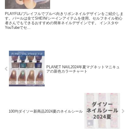
PLAYFUL/プレイフルでブルベ向きリボンネイルデザインをご紹介しま
す。パールは全てSHEIN/シーインアイテムを使用。セルフネイル初心
者さんでもできるおすすめの簡単ネイルデザインです。 インスタや
YouTubeでセ...
PLANET NAIL2024年夏マグネットマニキュ
アの新色カラーチャート
100均ダイソー新商品2024夏のネイルシール