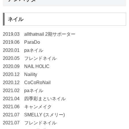
ネイル
2019.03 allthatnail 2期サポーター
2019.06 ParaDo
2020.01 paネイル
2020.05 フレンドネイル
2020.09 NAIL HOLIC
2020.12 Naility
2020.12 CoCoRoNail
2021.02 paネイル
2021.04 四季彩まといネイル
2021.06 キャンメイク
2021.07 SMELLY (スメリー)
2021.07 フレンドネイル