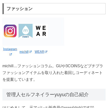
ファッション
Instagram
michill
WEAR
michill…ファッションコラム。GUや3COINSなどプチプラ
ファッションアイテムを取り入れた着回しコーディネート
を提案しています。
管理人セルフネイラーyuyuの自己紹介
はじめまして、元アパレル販売員のyuyu(ゆゆ)です^^