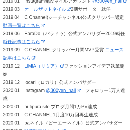
2019.01 Instagram開設ネイルアカウント
@300yen_nail
2019.03
オールザットネイル
2期サポーター就任
2019.04 C Channel(シーチャンネル)公式クリッパー認定
動画一覧はこちら
2019.06 ParaDo（パラドゥ）公式アンバサダー2019就任
就任記事はこちら
2019.09 C CHANNELクリッパー月間MVP受賞
ニュース
記事はこちら
2019.12
LIMIA（リミア）
ファッションアイデア執筆開
始
2019.12 locari（ロカリ）公式アンバサダー
2020.01 Instagram
@300yen_nail
フォロワー1万人達
成
2020.01 putipura.site ブログ月間1万PV達成
2020.01 C CHANNEL 1月度10万回再生達成
2020.01 paネイル（ピーエーネイル）公式アンバサダー