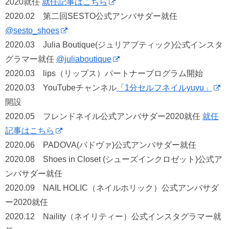
2020就任
就任記事はこちら
2020.02 第二回SESTO公式アンバサダー就任
@sesto_shoes
2020.03 Julia Boutique(ジュリアブティック)公式インスタ
グラマー就任
@juliaboutique
2020.03 lips（リップス）パートナーブログラム開始
2020.03 YouTubeチャンネル
「1分セルフネイルyuyu」
開設
2020.05 フレンドネイル公式アンバサダー2020就任
就任
記事はこちら
2020.06 PADOVA(パドヴァ)公式アンバサダー就任
2020.08 Shoes in Closet (シューズインクロゼット)公式ア
ンバサダー就任
2020.09 NAIL HOLIC（ネイルホリック）公式アンバサダ
ー2020就任
2020.12 Naility（ネイリティー）公式インスタグラマー就