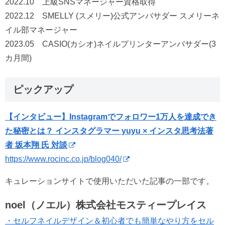
2022.10 上級SNSマネージャー資格取得
2022.12 SMELLY (スメリー)公式アンバサダー スメリーネ
イル部マネージャー
2023.05 CASIO(カシオ)ネイルプリンターアンバサダー(3
カ月間)
ピックアップ
【インタビュー】Instagramでフォロワー1万人を達成でき
た秘密とは？ インスタグラマー yuyu × インスタ思考法著
者 坂本翔 氏 対談
https://www.rocinc.co.jp/blog040/
キュレーションサイトで使用いただいた記事の一部です。
noel（ノエル）株式会社モスティープレイス
・セルフネイルデザイン＆初心者でも簡単なやり方をセル