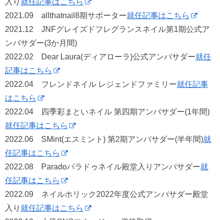
入り
就任記事はこちら
2021.09 allthatnail8期サポーター
就任記事はこちら
2021.12 JNFグレイズドフレグランスネイル第1期公式ア
ンバサダー(3か月間)
2022.02 Dear Laura(ディアローラ)公式アンバサダー
就任
記事はこちら
2022.04 フレンドネイル レジェンドファミリー
就任記事
はこちら
2022.04 四季彩まといネイル 第四期アンバサダー(1年間)
就任記事はこちら
2022.06 SMint(エスミント) 第2期アンバサダー(半年間)
就
任記事はこちら
2022.08 Paradoパラドゥネイル殿堂入りアンバサダー
就
任記事はこちら
2022.09 ネイルホリック2022年度公式アンバサダー殿堂
入り
就任記事はこちら