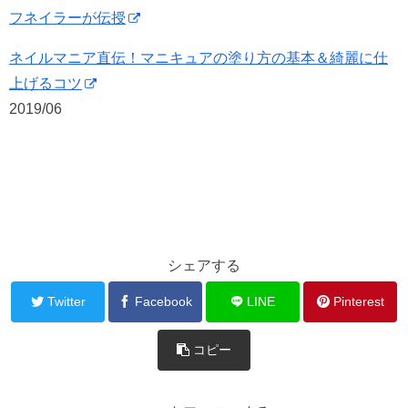
フネイラーが伝授
ネイルマニア直伝！マニキュアの塗り方の基本＆綺麗に仕
上げるコツ
2019/06
シェアする
Twitter
Facebook
LINE
Pinterest
コピー