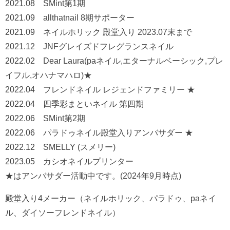
2021.08 SMint第1期
2021.09 allthatnail 8期サポーター
2021.09 ネイルホリック 殿堂入り 2023.07末まで
2021.12 JNFグレイズドフレグランスネイル
2022.02 Dear Laura(paネイル,エターナルベーシック,プレ
イフル,オハナマハロ)★
2022.04 フレンドネイル レジェンドファミリー ★
2022.04 四季彩まといネイル 第四期
2022.06 SMint第2期
2022.06 パラドゥネイル殿堂入りアンバサダー ★
2022.12 SMELLY (スメリー)
2023.05 カシオネイルプリンター
★はアンバサダー活動中です。(2024年9月時点)
殿堂入り4メーカー（ネイルホリック、パラドゥ、paネイ
ル、ダイソーフレンドネイル）