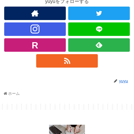
yuyuをフォローする
yuyu
ホーム