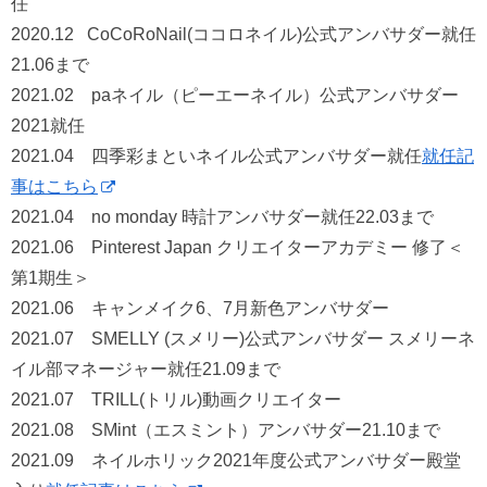
任
2020.12 CoCoRoNail(ココロネイル)公式アンバサダー就任
21.06まで
2021.02 paネイル（ピーエーネイル）公式アンバサダー
2021就任
2021.04 四季彩まといネイル公式アンバサダー就任
就任記
事はこちら
2021.04 no monday 時計アンバサダー就任22.03まで
2021.06 Pinterest Japan クリエイターアカデミー 修了＜
第1期生＞
2021.06 キャンメイク6、7月新色アンバサダー
2021.07 SMELLY (スメリー)公式アンバサダー スメリーネ
イル部マネージャー就任21.09まで
2021.07 TRILL(トリル)動画クリエイター
2021.08 SMint（エスミント）アンバサダー21.10まで
2021.09 ネイルホリック2021年度公式アンバサダー殿堂