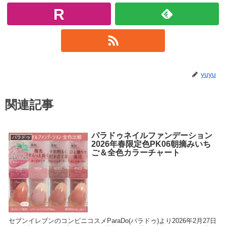
yuyu
関連記事
パラドゥネイルファンデーション
パラドゥ
2026年春限定色PK06朝摘みいち
ご＆全色カラーチャート
セブンイレブンのコンビニコスメParaDo(パラドゥ)より2026年2月27日