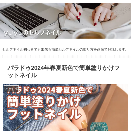
セルフネイル初心者でも出来る簡単セルフネイルの塗り方を画像で解説します。
パラドゥ2024年春夏新色で簡単塗りかけフ
ットネイル
パラドゥ