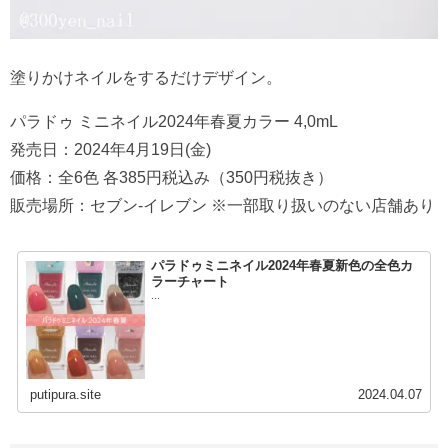
塗りかけネイルをするだけデザイン。
パラドゥ ミニネイル2024年春夏カラー 4,0mL
発売日：2024年4月19日(金)
価格：全6色 各385円税込み（350円税抜き）
販売場所：セブン‐イレブン ※一部取り扱いのない店舗あり
パラドゥミニネイル2024年春夏新色の全色カ
ラーチャート
...
putipura.site
2024.04.07