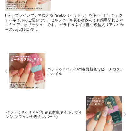
PR セブンイレブンで買えるParaDo（パラドゥ）を使ったピーチカク
テルネイルのご紹介です。セルフネイル初心者さんでも簡単塗れるマ
ニキュア（ポリッシュ）です。 パラドゥネイル部の殿堂入りアンバサ
ーのyuyu(ゆゆ)で...
パラドゥネイル2024春夏新色でピーチカクテ
ルネイル
パラドゥネイル2024年春夏新色ネイルデザイ
ン(オンライン発表会レポート)