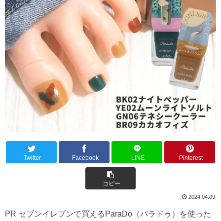
Twitter
Facebook
LINE
Pinterest
コピー
2024.04.09
PR セブンイレブンで買えるParaDo（パラドゥ）を使った