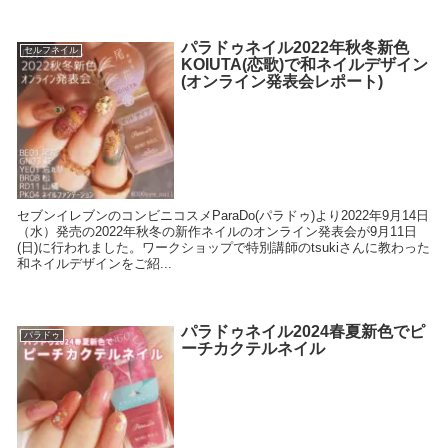
パラドゥネイル2022年秋冬新色
セルフネイル
KOIUTA(恋歌)で和ネイルデザイン
(オンライン発表会レポート)
セブンイレブンのコンビニコスメParaDo(パラドゥ)より2022年9月14日
（水）発売の2022年秋冬の新作ネイルのオンライン発表会が9月11日
(日)に行われました。ワークショップで特別講師のtsukiさんに教わった
和ネイルデザインをご紹...
パラドゥネイル2024春夏新色でピ
パラドゥ
ーチカクテルネイル