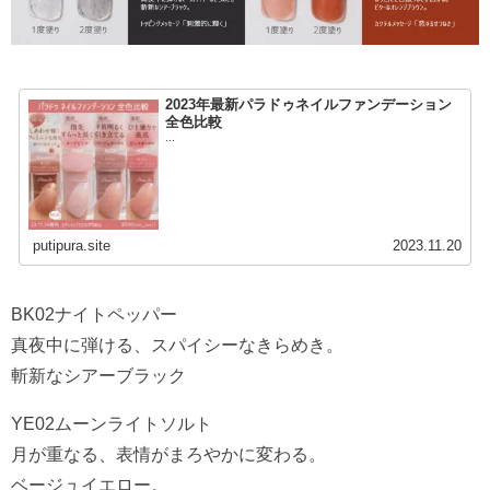
2023年最新パラドゥネイルファンデーション
全色比較
...
putipura.site
2023.11.20
BK02ナイトペッパー
真夜中に弾ける、スパイシーなきらめき。
斬新なシアーブラック
YE02ムーンライトソルト
月が重なる、表情がまろやかに変わる。
ベージュイエロー。