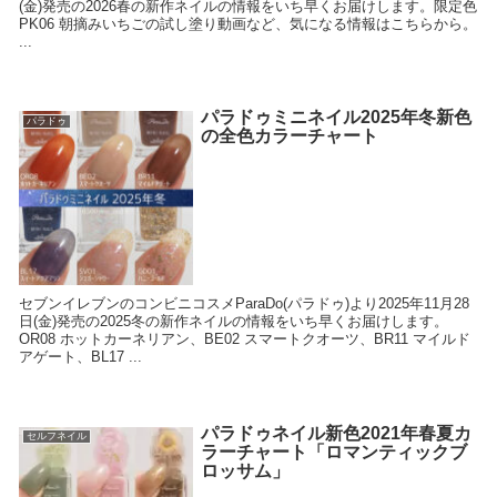
(金)発売の2026春の新作ネイルの情報をいち早くお届けします。限定色
PK06 朝摘みいちごの試し塗り動画など、気になる情報はこちらから。
...
パラドゥミニネイル2025年冬新色
パラドゥ
の全色カラーチャート
セブンイレブンのコンビニコスメParaDo(パラドゥ)より2025年11月28
日(金)発売の2025冬の新作ネイルの情報をいち早くお届けします。
OR08 ホットカーネリアン、BE02 スマートクオーツ、BR11 マイルド
アゲート、BL17 ...
パラドゥネイル新色2021年春夏カ
セルフネイル
ラーチャート「ロマンティックブ
ロッサム」