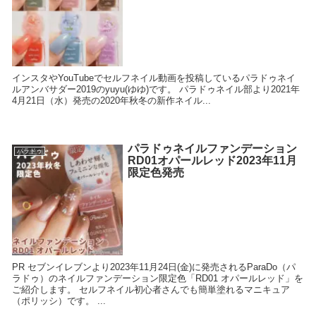
インスタやYouTubeでセルフネイル動画を投稿しているパラドゥネイ
ルアンバサダー2019のyuyu(ゆゆ)です。 パラドゥネイル部より2021年
4月21日（水）発売の2020年秋冬の新作ネイル...
パラドゥネイルファンデーション
パラドゥ
RD01オパールレッド2023年11月
限定色発売
PR セブンイレブンより2023年11月24日(金)に発売されるParaDo（パ
ラドゥ）のネイルファンデーション限定色「RD01 オパールレッド」を
ご紹介します。 セルフネイル初心者さんでも簡単塗れるマニキュア
（ポリッシ）です。 ...