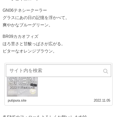
GN06テネシークーラー
グラスにあの日の記憶を浮かべて。
爽やかなブルーグリーン。
BR09カカオフィズ
ほろ苦さと甘酸っぱさが広がる。
ビターなオレンジブラウン。
激安通販サイトSHEINシーイン2022年11月最
新オススメネイルグッズ
...
putipura.site
2022.11.05