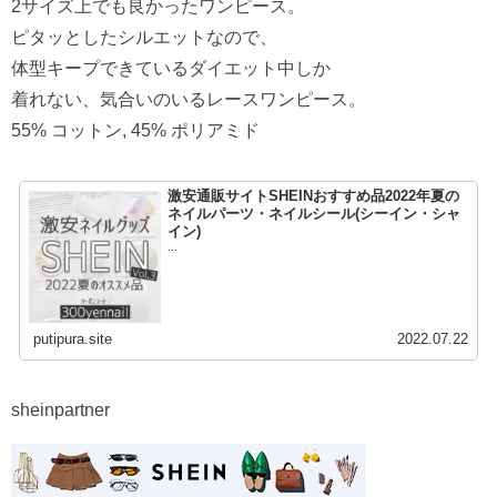
2サイズ上でも良かったワンピース。
ピタッとしたシルエットなので、
体型キープできているダイエット中しか
着れない、気合いのいるレースワンピース。
55% コットン, 45% ポリアミド
激安通販サイトSHEINおすすめ品2022年夏の
ネイルパーツ・ネイルシール(シーイン・シャ
イン)
...
putipura.site
2022.07.22
sheinpartner