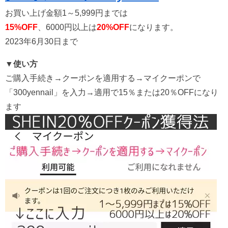
お買い上げ金額1～5,999円までは
15%OFF
、6000円以上は
20%OFF
になります。
2023年6月30日まで
▼使い方
ご購入手続き→クーポンを適用する→マイクーポンで
「300yennail」を入力→適用で15％または20％OFFになり
ます