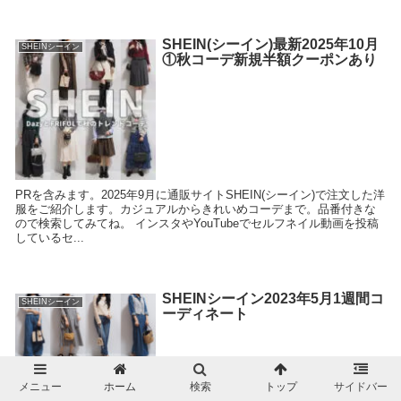
SHEIN(シーイン)最新2025年10月
SHEINシーイン
①秋コーデ新規半額クーポンあり
PRを含みます。2025年9月に通販サイトSHEIN(シーイン)で注文した洋
服をご紹介します。カジュアルからきれいめコーデまで。品番付きな
ので検索してみてね。 インスタやYouTubeでセルフネイル動画を投稿
しているセ...
SHEINシーイン2023年5月1週間コ
SHEINシーイン
ーディネート
メニュー
ホーム
検索
トップ
サイドバー