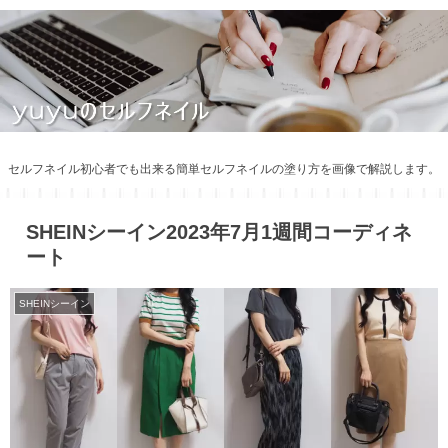
セルフネイル初心者でも出来る簡単セルフネイルの塗り方を画像で解説します。
SHEINシーイン2023年7月1週間コーディネ
ート
SHEINシーイン