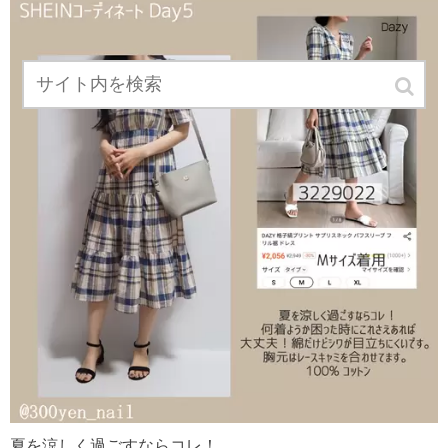
夏を涼しく過ごすならコレ！