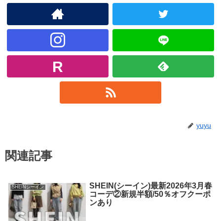
yuyu
関連記事
SHEIN(シーイン)最新2026年3月春
SHEINシーイン
コーデ②新規半額/50％オフクーポ
ンあり