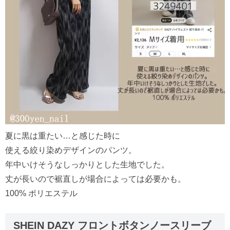
夏に黒は重たい…と感じた時に
使える絞り染めデザインのパンツ。
年中いけそうなしっかりとした生地でした。
丈が長いので裾直しが場合によっては必要かも。
100% ポリエステル
SHEIN DAZY フロントボタンノースリーブ