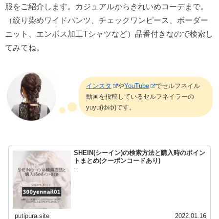
服をご紹介します。カジュアルからきれいめコーデまで。
（絞り染めワイドパンツ、チェックワンピース、ボーダー
ニット、エンボス加工Tシャツなど）品番付きなので検索し
てみてね。
インスタ
や
YouTube
でセルフネイル
動画を投稿しているセルフネイラーの
yuyu(ゆゆ)です。
SHEIN(シーイン)の検索方法と購入時のポイン
トまとめ(クーポンコードあり)
...
putipura.site
2022.01.16