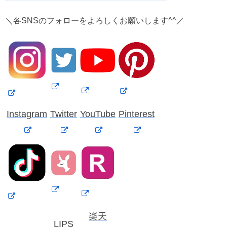
＼各SNSのフォローをよろしくお願いします^^／
Instagram
Twitter
YouTube
Pinterest
楽天
LIPS