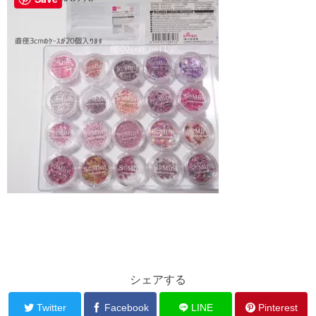
シェアする
Twitter
Facebook
LINE
Pinterest