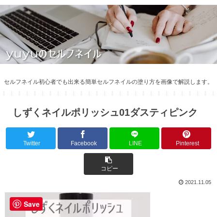
セルフネイル初心者でも出来る簡単セルフネイルの塗り方を画像で解説します。
しずくネイルポリッシュ01ダスティピンク
Twitter
Facebook
LINE
Pinterest
コピー
2021.11.05
Save