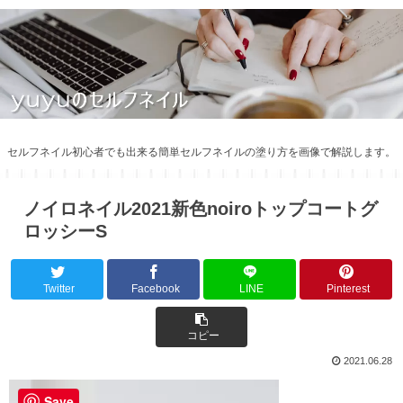
セルフネイル初心者でも出来る簡単セルフネイルの塗り方を画像で解説します。
ノイロネイル2021新色noiroトップコートグ
ロッシーS
Twitter
Facebook
LINE
Pinterest
コピー
2021.06.28
Save