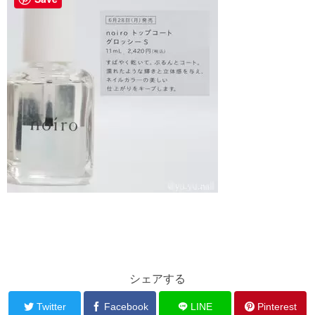
シェアする
Twitter
Facebook
LINE
Pinterest