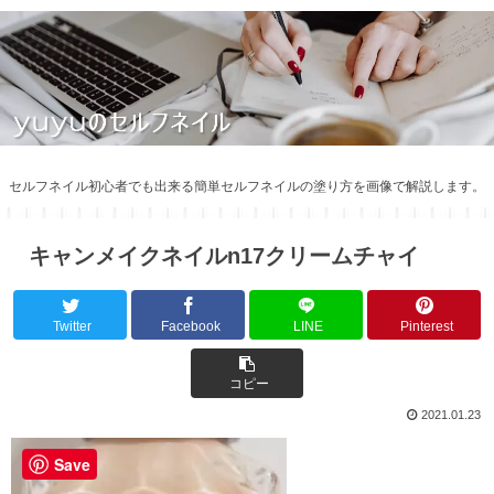
セルフネイル初心者でも出来る簡単セルフネイルの塗り方を画像で解説します。
キャンメイクネイルn17クリームチャイ
Twitter
Facebook
LINE
Pinterest
コピー
2021.01.23
Save