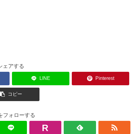
シェアする
LINE
Pinterest
コピー
uをフォローする