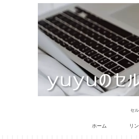
セル
ホーム
リン