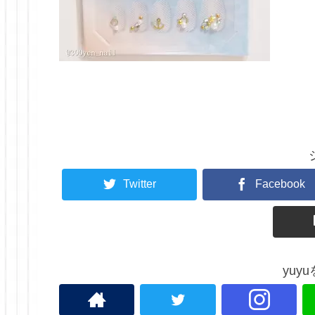
Twitter
Facebook
yuy