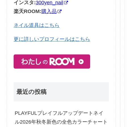
インスタ:
300yen_nail
楽天ROOM:
購入品
ネイル道具はこちら
更に詳しいプロフィールはこちら
最近の投稿
PLAYFULプレイフルアップデートネイ
ル2026年秋冬新色の全色カラーチャート