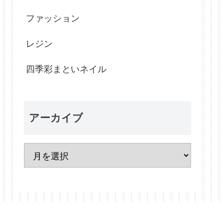
ファッション
レジン
四季彩まといネイル
アーカイブ