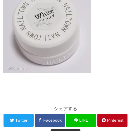
シェアする
Twitter
Facebook
LINE
Pinterest