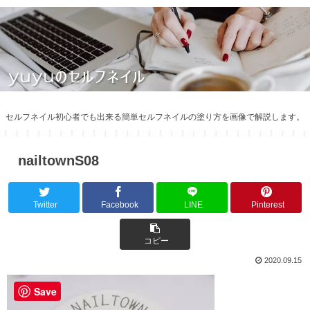
セルフネイル初心者でも出来る簡単セルフネイルの塗り方を画像で解説します。
nailtownS08
Twitter
Facebook
LINE
Pinterest
コピー
2020.09.15
Save