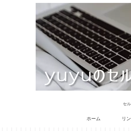
セル
ホーム
リン