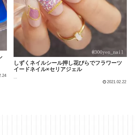
ル
しずくネイルシール押し花びらでフラワーツ
イードネイル×セリアジェル
2.24
...
2021.02.22