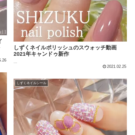
イ
ル
しずくネイルポリッシュのスウォッチ動画
2021年キャンドゥ新作
5.26
...
2021.02.25
しずくネイルシール