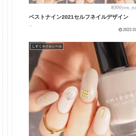
ベストナイン2021セルフネイルデザイン
...
2022.0
しずくネイルシール