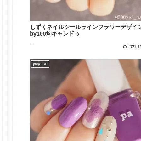
しずくネイルシールラインフラワーデザイ
by100均キャンドゥ
...
2021.1
paネイル