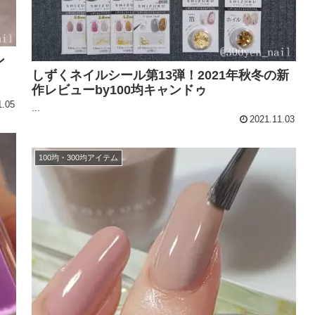
ン
しずくネイルシール第13弾！2021年秋冬の新
作レビューby100均キャンドゥ
1.05
...
2021.11.03
100均・300均アイテム