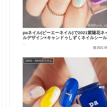
paネイル(ピーエーネイル)で2021紫陽花ネ
ルデザイン×キャンドゥしずくネイルシー
...
2021.0
100均・300均アイテム