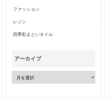
ファッション
レジン
四季彩まといネイル
アーカイブ