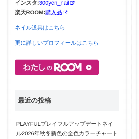
インスタ:
300yen_nail
楽天ROOM:
購入品
ネイル道具はこちら
更に詳しいプロフィールはこちら
最近の投稿
PLAYFULプレイフルアップデートネイ
ル2026年秋冬新色の全色カラーチャート