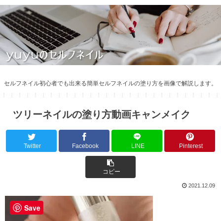
セルフネイル初心者でも出来る簡単セルフネイルの塗り方を画像で解説します。
ツリーネイルの塗り方動画キャンメイク
Twitter
Facebook
LINE
Pinterest
コピー
2021.12.09
Save